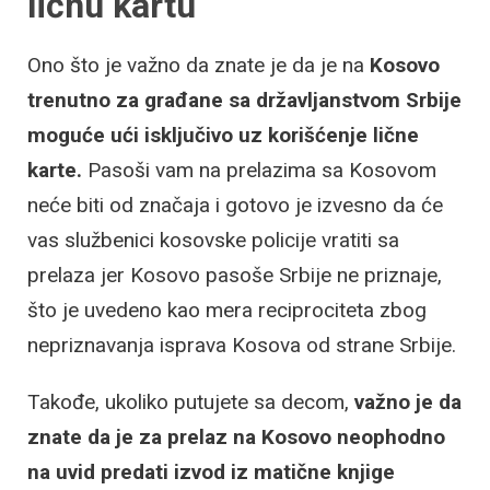
ličnu kartu
Ono što je važno da znate je da je na
Kosovo
trenutno za građane sa državljanstvom Srbije
moguće ući isključivo uz korišćenje lične
karte.
Pasoši vam na prelazima sa Kosovom
neće biti od značaja i gotovo je izvesno da će
vas službenici kosovske policije vratiti sa
prelaza jer Kosovo pasoše Srbije ne priznaje,
što je uvedeno kao mera reciprociteta zbog
nepriznavanja isprava Kosova od strane Srbije.
Takođe, ukoliko putujete sa decom,
važno je da
znate da je za prelaz na Kosovo neophodno
na uvid predati izvod iz matične knjige