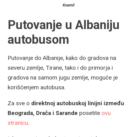
Ksamil
Putovanje u Albaniju
autobusom
Putovanje do Albanije, kako do gradova na
severu zemlje, Tirane, tako i do primorja i
gradova na samom jugu zemlje, moguće je
korišćenjem autobusa.
Za sve o
direktnoj autobuskoj linijni između
Beograda, Drača i Sarande
posetite
ovu
stranicu.