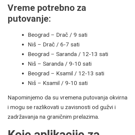
Vreme potrebno za
putovanje:
Beograd – Drač / 9 sati
Niš – Drač / 6-7 sati
Beograd – Saranda / 12-13 sati
Niš – Saranda / 9-10 sati
Beograd – Ksamil / 12-13 sati
Niš – Ksamil / 9-10 sati
Napominjemo da su vremena putovanja okvirna
i mogu se razlikovati u zavisnosti od gužvi i
zadržavanja na graničnim prelazima.
Koje aplikacije za