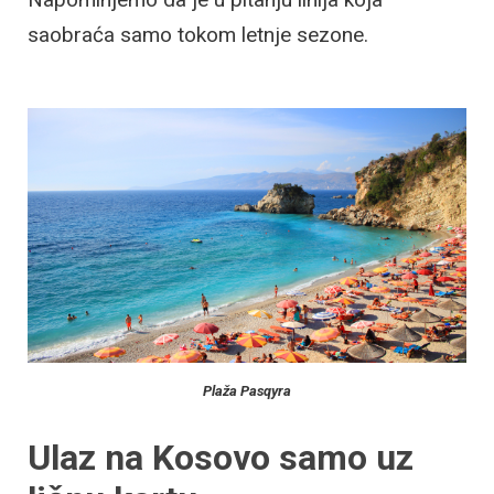
saobraća samo tokom letnje sezone.
Plaža Pasqyra
Ulaz na Kosovo samo uz