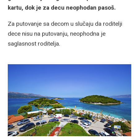
kartu, dok je za decu neophodan pasoš.
Za putovanje sa decom u slučaju da roditelji
dece nisu na putovanju, neophodna je
saglasnost roditelja.