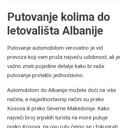
Putovanje kolima do
letovališta Albanije
Putovanje automobilom verovatno je vid
prevoza koji vam pruža najveću udobnost, ali je
važno znati pojedine detalje kako bi vaše
putovanje proteklo jednostavno.
Automobilom do Albanije možete doći na više
načina, a najjednostavniji načini su preko
Kosova ili preko Severne Makedonije. Kako
najveći broj srpskih turista na more putuje
preko Kosova, na ovu rutu ćemo se i fokusirati.