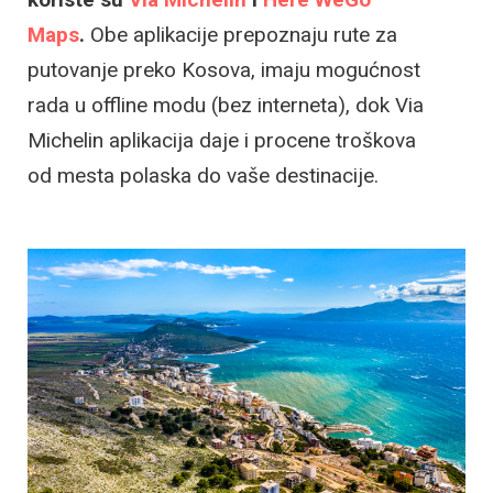
Maps
.
Obe aplikacije prepoznaju rute za
putovanje preko Kosova, imaju mogućnost
rada u offline modu (bez interneta), dok Via
Michelin aplikacija daje i procene troškova
od mesta polaska do vaše destinacije.