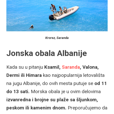
Krorez, Saranda
Jonska obala Albanije
Kada su u pitanju
Ksamil,
Saranda
, Valona,
Dermi ili Himara
kao najpopularnija letovališta
na jugu Albanije, do ovih mesta putuje se
od 11
do 13 sati.
Morska obala je u ovim delovima
izvanredna i brojne su plaže sa šljunkom,
peskom ili kamenim dnom.
Preporučujemo da