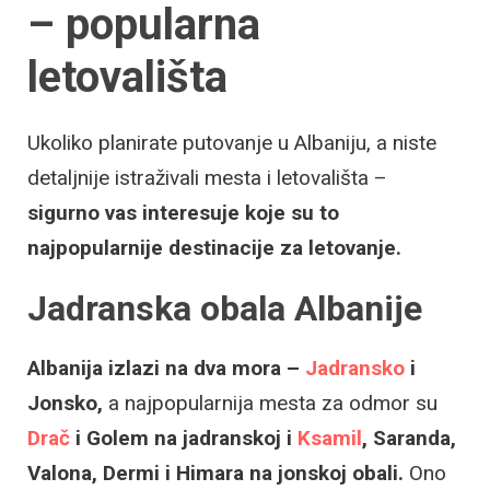
– popularna
letovališta
Ukoliko planirate putovanje u Albaniju, a niste
detaljnije istraživali mesta i letovališta –
sigurno vas interesuje koje su to
najpopularnije destinacije za letovanje.
Jadranska obala Albanije
Albanija izlazi na dva mora –
Jadransko
i
Jonsko,
a najpopularnija mesta za odmor su
Drač
i Golem na jadranskoj i
Ksamil
, Saranda,
Valona, Dermi i Himara na jonskoj obali.
Ono