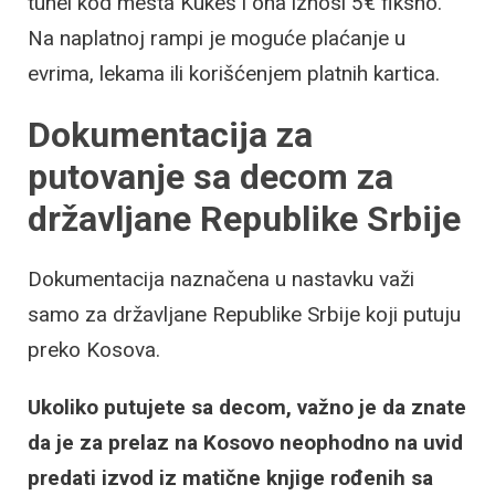
tunel kod mesta Kukeš i ona iznosi 5€ fiksno.
Na naplatnoj rampi je moguće plaćanje u
evrima, lekama ili korišćenjem platnih kartica.
Dokumentacija za
putovanje sa decom za
državljane Republike Srbije
Dokumentacija naznačena u nastavku važi
samo za državljane Republike Srbije koji putuju
preko Kosova.
Ukoliko putujete sa decom, važno je da znate
da je za prelaz na Kosovo neophodno na uvid
predati izvod iz matične knjige rođenih sa