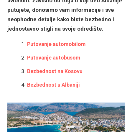
avionom. Zavisno od toga u koji deo Albanije
putujete, donosimo vam informacije i sve
neophodne detalje kako biste bezbedno i
jednostavno stigli na svoje odredište.
Putovanje automobilom
Putovanje autobusom
Bezbednost na Kosovu
Bezbednost u Albaniji