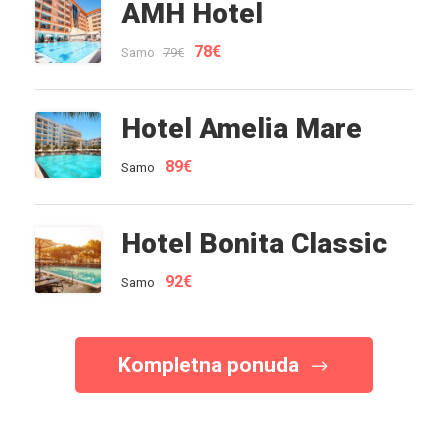
AMH Hotel
78€
Samo
79€
Hotel Amelia Mare
89€
Samo
Hotel Bonita Classic
92€
Samo
Kompletna ponuda