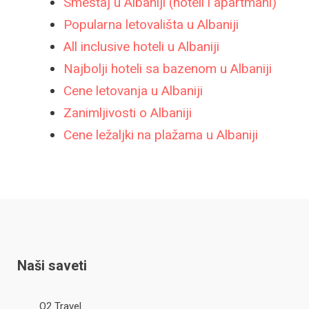
Smeštaj u Albaniji (hoteli i apartmani)
Popularna letovališta u Albaniji
All inclusive hoteli u Albaniji
Najbolji hoteli sa bazenom u Albaniji
Cene letovanja u Albaniji
Zanimljivosti o Albaniji
Cene ležaljki na plažama u Albaniji
Naši saveti
O2 Travel