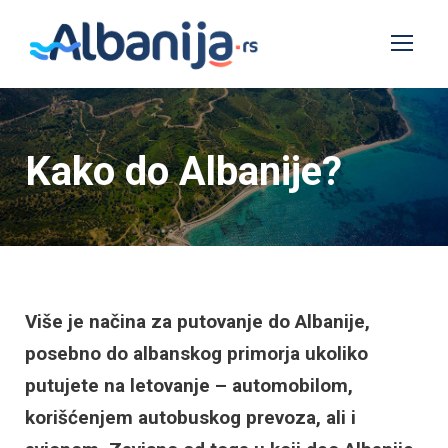
Kako do Albanije?
Više je načina za putovanje do Albanije,
posebno do albanskog primorja ukoliko
putujete na letovanje – automobilom,
korišćenjem autobuskog prevoza, ali i