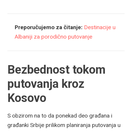
Preporučujemo za čitanje:
Destinacije u
Albaniji za porodično putovanje
Bezbednost tokom
putovanja kroz
Kosovo
S obzirom na to da ponekad deo građana i
građanki Srbije prilikom planiranja putovanja u