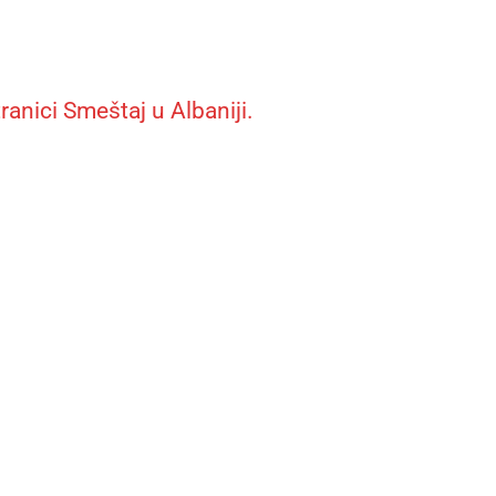
anici Smeštaj u Albaniji.