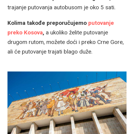
trajanje putovanja autobusom je oko 5 sati.
Kolima takođe preporučujemo
putovanje
preko Kosova
,
a ukoliko želite putovanje
drugom rutom, možete doći i preko Crne Gore,
ali će putovanje trajati blago duže.