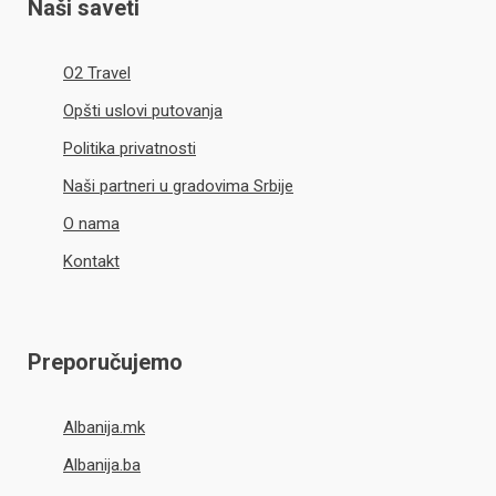
Naši saveti
O2 Travel
Opšti uslovi putovanja
Politika privatnosti
Naši partneri u gradovima Srbije
O nama
Kontakt
Preporučujemo
Albanija.mk
Albanija.ba