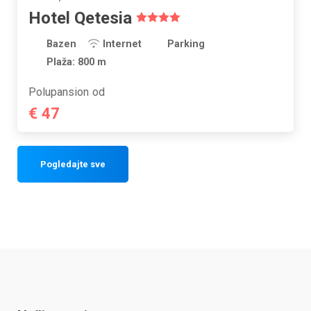
Hotel Qetesia
Bazen
Internet
Parking
Plaža: 800 m
Polupansion
od
€ 47
Pogledajte sve